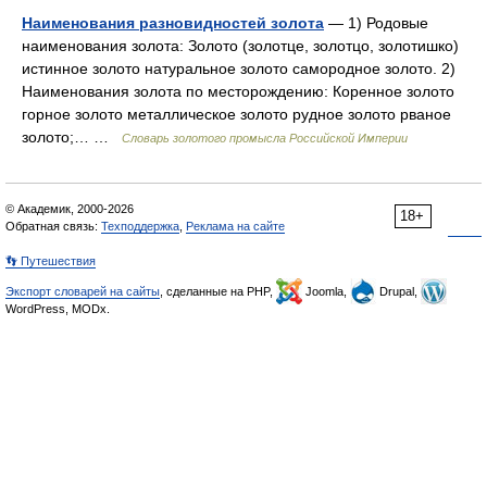
Наименования разновидностей золота
— 1) Родовые
наименования золота: Золото (золотце, золотцо, золотишко)
истинное золото натуральное золото самородное золото. 2)
Наименования золота по месторождению: Коренное золото
горное золото металлическое золото рудное золото рваное
золото;… …
Словарь золотого промысла Российской Империи
© Академик, 2000-2026
18+
Обратная связь:
Техподдержка
,
Реклама на сайте
👣 Путешествия
Экспорт словарей на сайты
, сделанные на PHP,
Joomla,
Drupal,
WordPress, MODx.