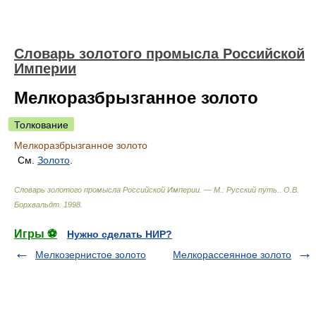
Словарь золотого промысла Российской
Империи
Мелкоразбрызганное золото
Толкование
Мелкоразбрызганное золото
См.
Золото
.
Словарь золотого промысла Российской Империи. — М.: Русский путь.
.
О.В.
Борхвальдт
.
1998
.
Игры ⚽
Нужно сделать НИР?
Мелкозернистое золото
Мелкорассеянное золото