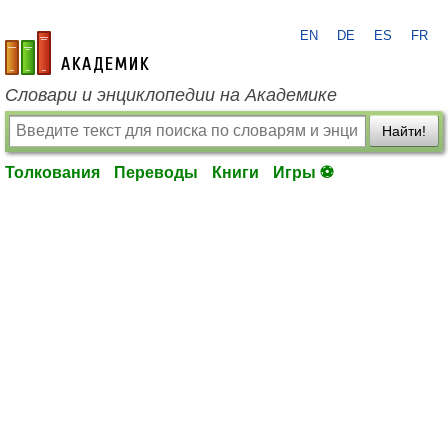
EN
DE
ES
FR
academic.ru
Словари и энциклопедии на Академике
Найти!
Толкования
Переводы
Книги
Игры ⚽