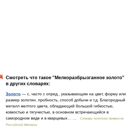
Смотреть что такое "Мелкоразбрызганное золото"
в других словарях:
Золото
— с, часто с опред., указывающим на цвет, форму или
размер золотин, пробность, способ добычи и т.д. Благородный
металл желтого цвета, обладающий большой гибкостью,
ковкостью и тягучестью, в основном встречающийся в
самородном виде и в кварцевых… …
Словарь золотого промысла
Российской Империи